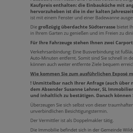
Kaufpreis enthalten: die Einbauküche mit a
hervorzuheben ist die in der kalten Jahresz
ist mit einem Fenster und einer Badewanne ausgest
Die
großzügig überdachte Südterrasse
bietet I
in Ihrem Garten zu genießen und im Freien zu dini
Für Ihre Fahrzeuge stehen Ihnen zwei Carport
Verkehrsanbindung: Eine Busverbindung ist fußläu
Auto-Minuten entfernt. Somit sind Sie schnell in 
können auch weiter entfernte Ziele bequem erreic
Wie kommen Sie zum ausführlichen Exposé mit
! Unmittelbar nach Ihrer Anfrage (auch über
dem Absender Susanne Lehner, SL Immobilien 
und inhaltlich zu bestätigen. Danach können 
Überzeugen Sie sich selbst von dieser traumhaft
unverbindlichen Besichtigungstermin.
Der Vermittler ist als Doppelmakler tätig.
Die Immobilie befindet sich in der Gemeinde Wildo