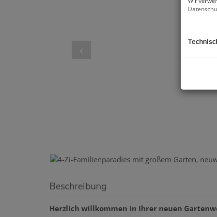
Wir verwen
Datenschu
Technisc
Beschreibung
Herzlich willkommen in Ihrer neuen Gartenw