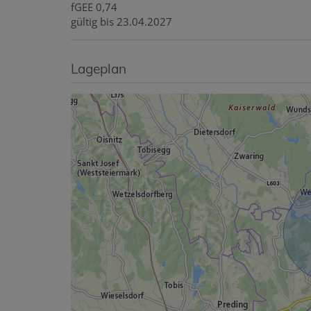
fGEE
0,74
gültig bis
23.04.2027
Lageplan