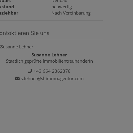
auart
Neubau
ustand
neuwertig
eziehbar
Nach Vereinbarung
ontaktieren Sie uns
Susanne Lehner
Staatlich geprüfte Immobilientreuhänderin
+43 664 2362378
s.lehner@sl-immoagentur.com