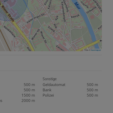
Tiles ©
basemap.at
Sonstige
500 m
Geldautomat
500 m
500 m
Bank
500 m
1500 m
Polizei
500 m
us
2000 m