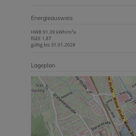
Energieausweis
2
HWB
91.39 kWh/m
a
fGEE
1,87
gültig bis
31.01.2028
Lageplan