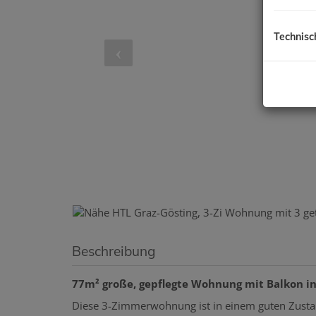
Technisc
Beschreibung
77m² große, gepflegte Wohnung mit Balkon in
Diese 3-Zimmerwohnung ist in einem guten Zustand