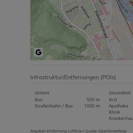
Infrastruktur/Entfernungen (POIs)
Verkehr
Gesundheit
Bus
500 m
Arzt
Straßenbahn / Bus
1000 m
Apotheke
Klinik
Krankenha
Angaben Entfernung Luftlinie / Quelle: OpenStreetMap